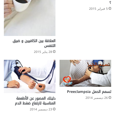
؟
5 فبراير 2015
العلاقة بين الكافيين و ضيق
التنفس
28 يناير 2015
تسمم الحمل Preeclampsia
دليلك المصور عن الأطعمة
26 ديسمبر 2014
المناسبة لارتفاع ضغط الدم
23 ديسمبر 2014