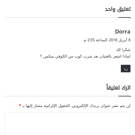
تعليق واحد
ي
Dorra
:
ق
8 أبريل 2018 الساعة 2:55 م
و
شكرا لك
ل
لماذا اشعر بالغثيان بعد شرب كوب من الكوفي ميكس ؟
رد
اترك تعليقاً
لن يتم نشر عنوان بريدك الإلكتروني.
الحقول الإلزامية مشار إليها بـ
*
ا
ل
ت