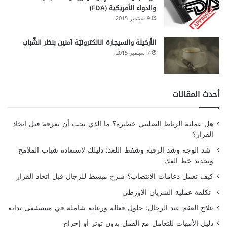
والدواء الأمريكية (FDA)
9 سبتمبر 2015
الأركيلة والسيجارة الالكترونيّة آمنين بنظر الشّباب
7 سبتمبر 2015
أحدث المقالات
هل عملية الرباط الصليبي خطيرة؟ ما الذي يجب أن تعرفه قبل اتخاذ
القرار؟
شد الوجه وشد الرقبة وشفط اللغد: دليلك لاستعادة شباب الملامح
وتحديد خط الفك
كيف تعمل دعامات الانتصاب؟ شرح مبسط للرجال قبل اتخاذ القرار
تكلفة عملية الشريان الاورطي
علاج العقم عند الرجال: حلول فعالة ورعاية شاملة في مستشفى بداية
دليل الأمهات للتعامل مع القمل بدون توتر أو إحراج