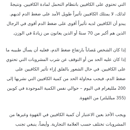
التي تحتوي على الكافيين بانتظام التحمل لمادة الكافيين. ونتيجةً
لذلك، لا يمتلك الكافيين تأثيراً طويل الأمد على ضغط الدم لديهم.
يبدو أن الكافيين لديه تأثيراً أقوى على ضغط الدم أقوى في الرجال
الذين هم أكبر من 70 سنةً أو الذين يعانون من زيادةً في الوزن.
إذا كان الشخص مًصاباً بارتفاع ضغط الدم، فعليه أن يسأل طبيبه ما
إذا كان عليه الحد من أو التوقف عن شرب المشروبات التي تحتوي
على الكافيين. في حال الشعور بالقلق إزاء تأثير الكافيين على
ضغط الدم، فيجب محاولة الحد من كمية الكافيين التي نشربها إلى
200 ملليغرام في اليوم – حوالي نفس الكمية الموجودة في كوبين
(355 ميلليلتر) من القهوة.
ويجب الأخذ بعين الاعتبار أن كمية الكافيين في القهوة وغيرها من
المشروبات تختلف حسب العلامة التجارية. وأيضاً، ينبغي تجنب