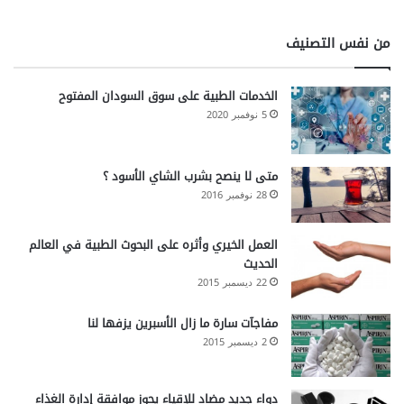
من نفس التصنيف
الخدمات الطبية على سوق السودان المفتوح
5 نوفمبر 2020
متى لا ينصح بشرب الشاي الأسود ؟
28 نوفمبر 2016
العمل الخيري وأثره على البحوث الطبية في العالم
الحديث
22 ديسمبر 2015
مفاجآت سارة ما زال الأسبرين يزفها لنا
2 ديسمبر 2015
دواء جديد مضاد للإقياء يحوز موافقة إدارة الغذاء