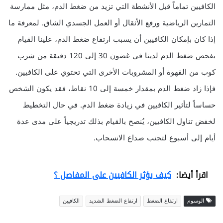
الكافيين تماماً قبل الأنشطة التي تزيد من ضغط الدم، مثل ممارسة
التمارين الرياضية ورفع الأثقال أو العمل الجسدي الشاق. لمعرفة ما
إذا كان بإمكان الكافيين أن يسبب ارتفاع ضغط الدم، علينا القيام
بفحص ضغط الدم لدينا في غضون 30 إلى 120 دقيقة من شرب
كوب من القهوة أو المشروبات الأخرى التي تحتوي على الكافيين.
فإذا زاد ضغط الدم بمقدار خمسة إلى 10 نقاط، فقد يكون الشخص
حساساً لتأثير الكافيين في زيادة ضغط الدم. في حال التخطيط
لخفض تناول الكافيين، يُنصح بالقيام بذلك تدريجياً على مدى عدة
أيام إلى أسبوع لتجنب صداع الانسحاب.
اقرأ أيضا:
كيف يؤثر الكافيين على المفاصل ؟
الوسوم
ارتفاع الضغط
ارتفاع الضغط الشديد
الكافيين