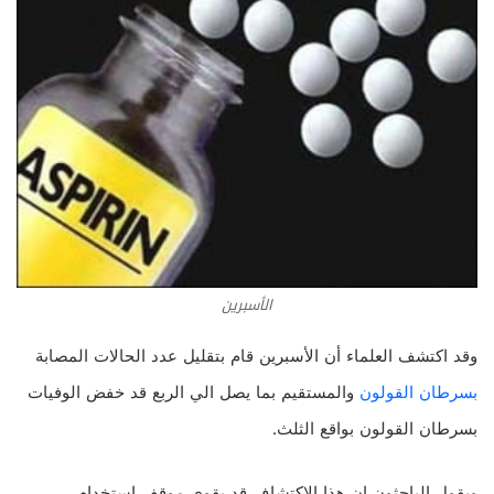
الأسبرين
وقد اكتشف العلماء أن الأسبرين قام بتقليل عدد الحالات المصابة
بسرطان القولون
والمستقيم بما يصل الي الربع قد خفض الوفيات
بسرطان القولون بواقع الثلث.
ويقول الباحثون إن هذا الاكتشاف قد يقوي موقف استخدام