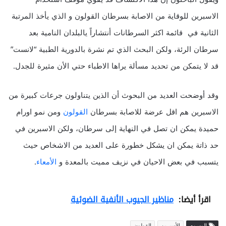
الاسبرين للوقاية من الاصابة بسرطان القولون و الذي يأخذ المرتبة
الثانية في قائمة اكثر السرطانات أنتشاراً يالبلدان النامية بعد
سرطان الرئة، ولكن البحث الذي تم نشرة بالدورية الطبية “لانست”
قد لا يتمكن من تحديد مسألة يراها الاطباء حتي الأن مثيرة للجدل.
وقد أوضحت العديد من البحوث أن الذين يتناولون جرعات كبيرة من
الاسبرين هم اقل عرضة للاصابة بسرطان
القولون
ومن نمو اورام
حميدة يمكن ان تصل في النهاية إلى سرطان، ولكن الاسبرين في
حد ذاتة يمكن ان يشكل خطورة على العديد من الاشخاص حيث
يتسبب في بعض الاحيان في نزيف مميت بالمعدة و
الأمعاء
.
اقرأ أيضا:
مناظير الجيوب الأنفية الضوئية
الوسوم
الأسبرين
القولون