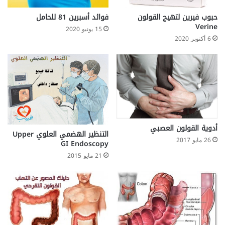
e
r
حبوب فيرين لتهيج القولون
فوائد أسبرين 81 للحامل
Verine
15 يونيو 2020
6 أكتوبر 2020
أدوية القولون العصبي
التنظير الهضمي العلوي Upper
26 مايو 2017
GI Endoscopy
21 مايو 2015