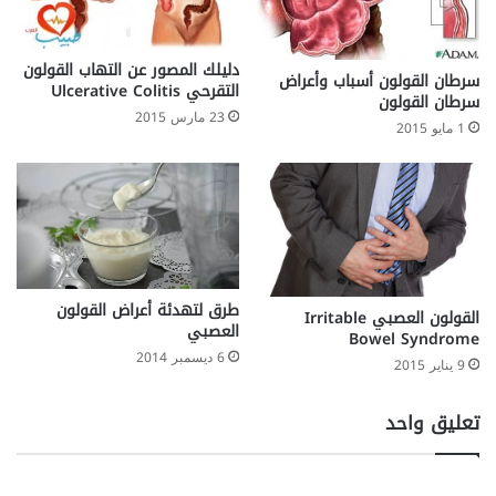
دليلك المصور عن التهاب القولون
سرطان القولون أسباب وأعراض
التقرحي Ulcerative Colitis
سرطان القولون
23 مارس 2015
1 مايو 2015
طرق لتهدئة أعراض القولون
القولون العصبي Irritable
العصبي
Bowel Syndrome
6 ديسمبر 2014
9 يناير 2015
تعليق واحد