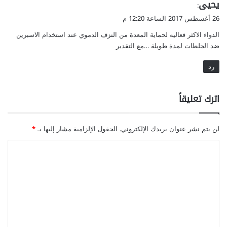
ي
يحيى
:
ق
26 أغسطس 2017 الساعة 12:20 م
و
الدواء الاكثر فعاليه لحماية المعدة من النزف الدموي عند استخدام الاسبرين
ل
ضد الجلطات لمدة طويلة …مع التقدير
رد
اترك تعليقاً
لن يتم نشر عنوان بريدك الإلكتروني.
الحقول الإلزامية مشار إليها بـ
*
ا
ل
ت
ع
ل
ي