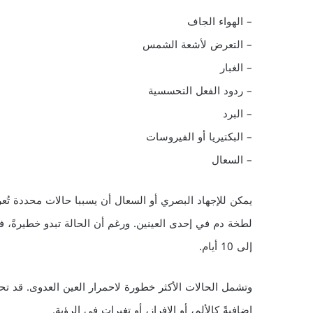
– الهواء الجاف
– التعرض لأشعة الشمس
– الغبار
– ردود الفعل التحسسية
– البرد
– البكتيريا أو الفيروسات
– السعال
يمكن للإجهاد البصري أو السعال أن يسببا حالات محددة تُع
لطخة دم في إحدى العينين. ورغم أن الحالة تبدو خطيرةً، ف
إلى 10 أيام.
وتشمل الحالات الأكثر خطورة لاحمرار العين العدوى. قد ت
إضافيةً كالألم، أو الإفراز، أو تغيراتٍ في الرؤية.