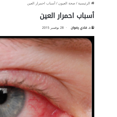
الرئيسية
/
صحة العيون
/
أسباب احمرار العين
أسباب احمرار العين
د. فادي رضوان
28 نوفمبر 2015