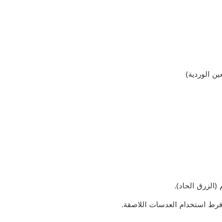
ين الوردية)
(الزرق الحاد).
رط استخدام العدسات اللاصقة.