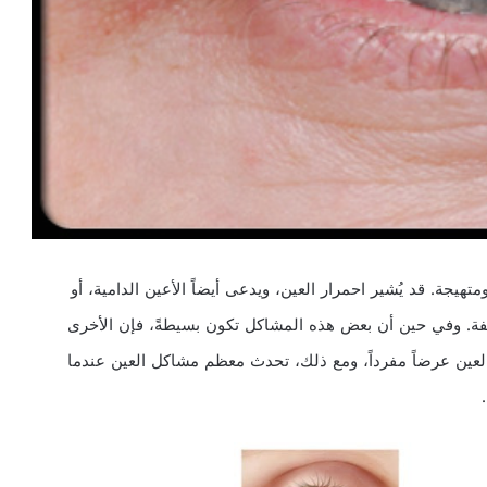
هيجة. قد يُشير احمرار العين، ويدعى أيضاً الأعين الدامية، أو
لفة. وفي حين أن بعض هذه المشاكل تكون بسيطةً، فإن الأخرى
 العين عرضاً مفرداً، ومع ذلك، تحدث معظم مشاكل العين عندما