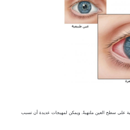
عية على سطح العين ملتهبةً. ويمكن لمهيجات عديدة أن تسبب