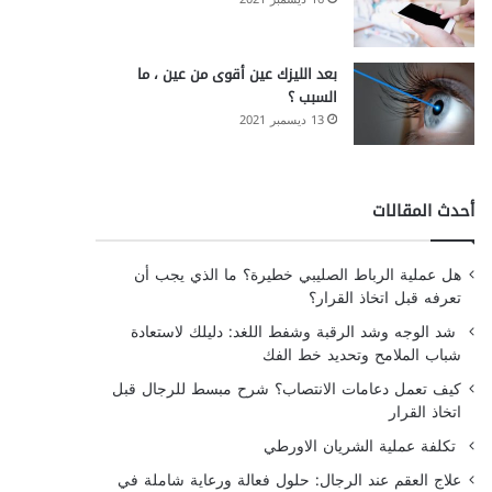
بعد الليزك عين أقوى من عين ، ما
السبب ؟
13 ديسمبر 2021
أحدث المقالات
هل عملية الرباط الصليبي خطيرة؟ ما الذي يجب أن
تعرفه قبل اتخاذ القرار؟
شد الوجه وشد الرقبة وشفط اللغد: دليلك لاستعادة
شباب الملامح وتحديد خط الفك
كيف تعمل دعامات الانتصاب؟ شرح مبسط للرجال قبل
اتخاذ القرار
تكلفة عملية الشريان الاورطي
علاج العقم عند الرجال: حلول فعالة ورعاية شاملة في