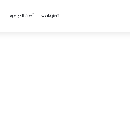
تصنيفات
أحدث المواضيع
ا