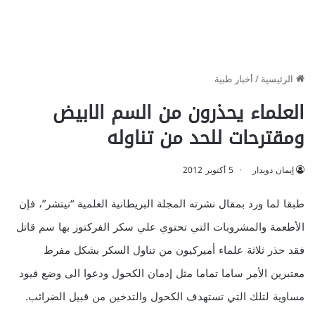
الرئيسية
/
أخبار طبية
العلماء يحذرون من السم الابيض
ومقترحات للحد من تناوله
إيمان دويدار
5 أكتوبر 2012
طبقا لما ورد بمقال نشرته المجلة البريطانية العلمية “نيتشر”، فإن
الأطعمة والمشروبات التي تحتوي علي سكر الفركتوز بها سم قاتل
فقد حذر ثلاثة علماء أميركيون من تناول السكر بشكل مفرط
معتبرين الأمر ساما تماما مثل إدمان الكحول ودعوا الى وضع قيود
مساوية لتلك التي تستهدف الكحول والتدخين من قبيل الضرائب.