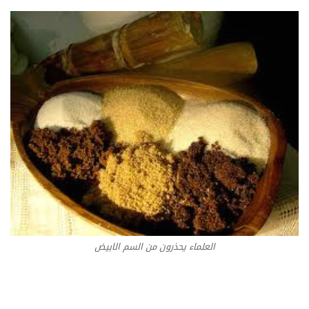
العلماء يحذرون من السم الابيض