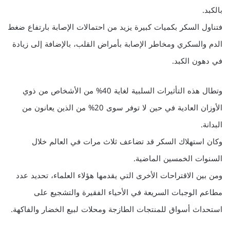
بالكبد.
فتناول السكر بكميات كبيرة يزيد من احتمالات الإصابة بارتفاع ضغط
الدم والسكري ومخاطر الإصابة بأمراض القلب، بالإضافة إلى زيادة
في دهون الكبد.
وتطال هذه التأثيرات السلبية لغاية 40% من الأشخاص من ذوي
الأوزان العادية في حين لا توفر سوى 20% من الذين يعانون من
البدانة.
وكان استهلاك السكر قد تضاعف ثلاث مرات في العالم خلال
السنوات الخمسين الماضية.
ومن بين الاقتراحات الأخرى التي يقدمها هؤلاء العلماء، تحديد عدد
مطاعم الوجبات السريعة في الأحياء الفقيرة والتشجيع على
استحداث أسواق للمنتجات الطازجة ومحلات لبيع الخضار والفاكهة.