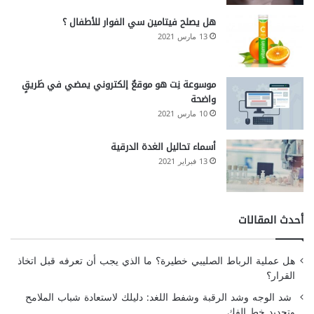
هل يصلح فيتامين سي الفوار للأطفال ؟
13 مارس 2021
موسوعة نِت هو موقعٌ إلكتروني يمضي في طَريقٍ
واضحة
10 مارس 2021
أسماء تحاليل الغدة الدرقية
13 فبراير 2021
أحدث المقالات
هل عملية الرباط الصليبي خطيرة؟ ما الذي يجب أن تعرفه قبل اتخاذ
القرار؟
شد الوجه وشد الرقبة وشفط اللغد: دليلك لاستعادة شباب الملامح
وتحديد خط الفك