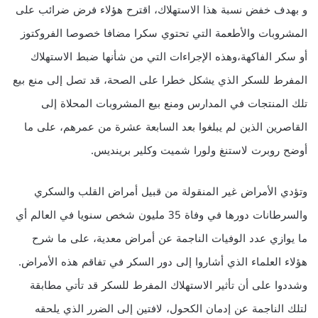
و بهدف خفض نسبة هذا الاستهلاك، اقترح هؤلاء فرض ضرائب على
المشروبات والأطعمة التي تحتوي سكرا مضافا خصوصا الفروكتوز
أو سكر الفاكهة،وهذه الإجراءات التي من شأنها ضبط الاستهلاك
المفرط للسكر الذي يشكل خطرا على الصحة، قد تصل إلى منع بيع
تلك المنتجات في المدارس ومنع بيع المشروبات المحلاة إلى
القاصرين الذين لم يبلغوا بعد السابعة عشرة من عمرهم، على ما
أوضح روبرت لاستنغ ولورا شميت وكلير برينديس.
وتؤدي الأمراض غير المنقولة من قبيل أمراض القلب والسكري
والسرطانات دورها في وفاة 35 مليون شخص سنويا في العالم أي
ما يوازي عدد الوفيات الناجمة عن أمراض معدية، على ما شرح
هؤلاء العلماء الذي أشاروا إلى دور السكر في تفاقم هذه الأمراض.
وشددوا على أن تأثير الاستهلاك المفرط للسكر قد تأتي مطابقة
لتلك الناجمة عن إدمان الكحول، لافتين إلى الضرر الذي يلحقه