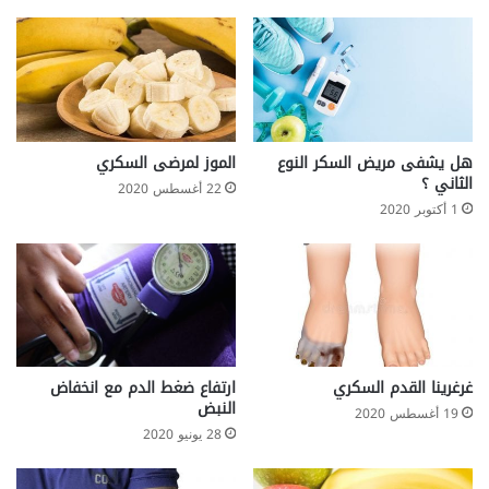
ا
ل
ج
ل
ط
ا
ت
هل يشفى مريض السكر النوع
الموز لمرضى السكري
الثاني ؟
ي
22 أغسطس 2020
ز
1 أكتوبر 2020
ي
د
ف
ر
ص
و
ف
غرغرينا القدم السكري
ارتفاع ضغط الدم مع انخفاض
ا
النبض
ت
19 أغسطس 2020
ه
28 يونيو 2020
م