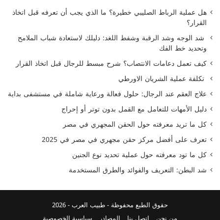
هل عملية الرباط الصليبي خطيرة؟ ما الذي يجب أن تعرفه قبل اتخاذ
القرار؟
شد الوجه وشد الرقبة وشفط اللغد: دليلك لاستعادة شباب الملامح
وتحديد خط الفك
كيف تعمل دعامات الانتصاب؟ شرح مبسط للرجال قبل اتخاذ القرار
تكلفة عملية الشريان الاورطي
علاج العقم عند الرجال: حلول فعالة ورعاية شاملة في مستشفى بداية
دليل الأمهات للتعامل مع القمل بدون توتر أو إحراج
كل ما تريد معرفته حول الحقن المجهري في مصر
تعرف على أفضل مركز حقن مجهري في مصر في 2025
كل ما تود معرفته حول عملية تحديد نوع الجنين
شد البطن: التعريف والفوائد والطرق المستخدمة
حقوق الطبع محفوظة -
طبيب العرب
- 2026
من نحن
اتصل بنا
المصادر
سياسية الخصوصية