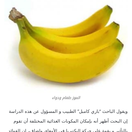
الموز طعام ودواء
ويقول الباحث “باري كامبل” الطبيب و المسؤول عن هذه الدراسة
إن البحث أظهر أنه بإمكان المكونات الغذائية المختلفة أن تقوم
بالتأثير و بقوة على حركة البكتيريا في الأمعاء، واضاف، إن الفوائد