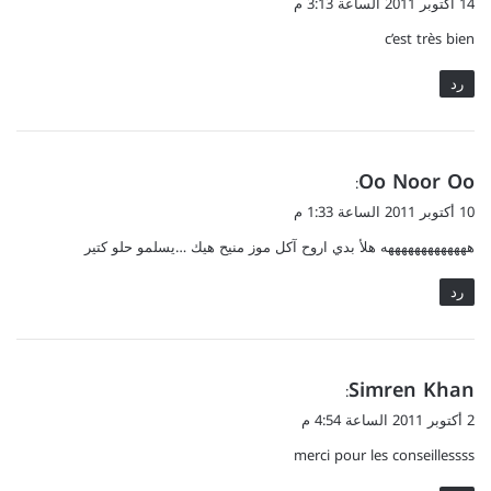
14 أكتوبر 2011 الساعة 3:13 م
و
c’est très bien
ل
رد
ي
Oo Noor Oo
:
ق
10 أكتوبر 2011 الساعة 1:33 م
و
هههههههههههههه هلأ بدي اروح آكل موز منيح هيك …يسلمو حلو كتير
ل
رد
ي
Simren Khan
:
ق
2 أكتوبر 2011 الساعة 4:54 م
و
merci pour les conseillessss
ل