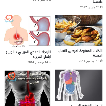
طبيعية
م
20 مارس 2017
ن
‫الأكلات الممنوعة لمرضى التهاب
الارتجاع المعدي المريئي ( الجزر )
ارتجاع المريء
16 ديسمبر 2014
14 ديسمبر 2014
انزيمات الهضم الببسين