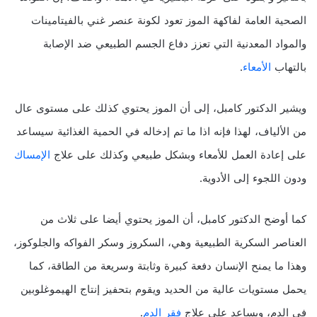
الصحية العامة لفاكهة الموز تعود لكونة عنصر غني بالفيتامينات
والمواد المعدنية التي تعزز دفاع الجسم الطبيعي ضد الإصابة
بالتهاب
الأمعاء
.
ويشير الدكتور كامبل، إلى أن الموز يحتوي كذلك على مستوى عال
من الألياف، لهذا فإنه اذا ما تم إدخاله في الحمية الغذائية سيساعد
على إعادة العمل للأمعاء وبشكل طبيعي وكذلك على علاج
الإمساك
ودون اللجوء إلى الأدوية.
كما أوضح الدكتور كامبل، أن الموز يحتوي أيضا على ثلاث من
العناصر السكرية الطبيعية وهي، السكروز وسكر الفواكه والجلوكوز،
وهذا ما يمنح الإنسان دفعة كبيرة وثابتة وسريعة من الطاقة، كما
يحمل مستويات عالية من الحديد ويقوم بتحفيز إنتاج الهيموغلوبين
في الدم، ويساعد على علاج
فقر الدم
.