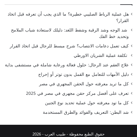
هل عملية الرباط الصليبي خطيرة؟ ما الذي يجب أن تعرفه قبل اتخاذ
القرار؟
شد الوجه وشد الرقبة وشفط اللغد: دليلك لاستعادة شباب الملامح
وتحديد خط الفك
كيف تعمل دعامات الانتصاب؟ شرح مبسط للرجال قبل اتخاذ القرار
تكلفة عملية الشريان الاورطي
علاج العقم عند الرجال: حلول فعالة ورعاية شاملة في مستشفى بداية
دليل الأمهات للتعامل مع القمل بدون توتر أو إحراج
كل ما تريد معرفته حول الحقن المجهري في مصر
تعرف على أفضل مركز حقن مجهري في مصر في 2025
كل ما تود معرفته حول عملية تحديد نوع الجنين
شد البطن: التعريف والفوائد والطرق المستخدمة
حقوق الطبع محفوظة -
طبيب العرب
- 2026