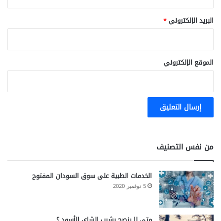
البريد الإلكتروني
*
الموقع الإلكتروني
من نفس التصنيف
الخدمات الطبية على سوق السودان المفتوح
5 نوفمبر 2020
متى لا ينصح بشرب الشاي الأسود ؟