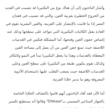
وأشار الباحثون إلى أن هناك نوع من البكتيريا قد تتسبب في العديد
من الجروح الخطيرة بقرنية العين، والتي قد تتسبب في فقدان
البصر إذا ما قامت بالإنتشار على القرنية، والعين البشرية تقوم في
العادة بقتل الكائنات البكتيرية التي تتواجد على سطحها وذلك عند
إغماض جفون العين وفتحها، أما المشكلة فتكمن في العدسات
اللاصقة حيث تمنع جفن العين من أن يصل إلى مساحة العين
المغطاة بالعدسات وهذا ما يجعل البكتيريا تبدأ في النمو والتكاثر
وكذلك تقوم بتكوين طبقة من البكتيريا على سطح العين وعلي
العدسات اللاصقة حيث يصعب التغلب عليها باستخدام الأدوية
المعروفة وهو ما يدمر خلايا القرنية.
أما الآن فقد أفاد الباحثون أنهم قاموا باكتشاف الخلايا الخاصة
بالجهاز المناعي المسمى ب”DNAase” وقالوا أنه يستطيع تكسير