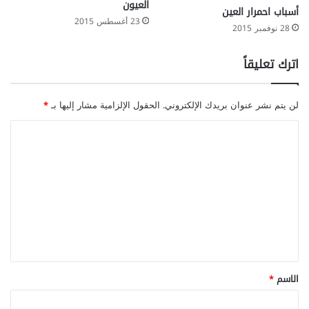
العيون
أسباب احمرار العين
23 أغسطس 2015
28 نوفمبر 2015
اترك تعليقاً
لن يتم نشر عنوان بريدك الإلكتروني.
الحقول الإلزامية مشار إليها بـ
*
ا
ل
ت
ع
ل
ي
ق
*
الاسم
*