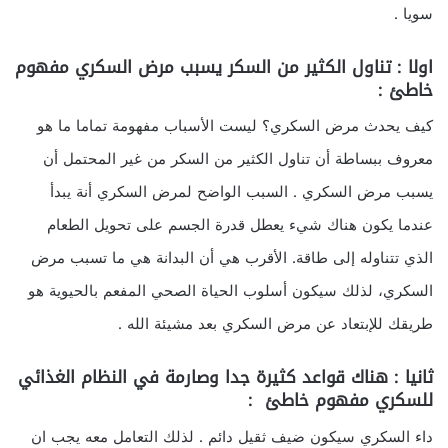
سويا .
اولا : تناول الكثير من السكر يسبب مرض السكري مفهوم
خاطئ :
كيف يحدث مرض السكري؟ ليست الأسباب مفهومة تماما ما هو
معروف ببساطة أن تناول الكثير من السكر من غير المحتمل أن
يسبب مرض السكري . السبب الواضح لمرض السكري أنة يبدأ
عندما يكون هناك شيء يعطل قدرة الجسم على تحويل الطعام
الذي تتناوله إلى طاقة. الأقرب هي أن البدانة هي ما تسبب مرض
السكري، لذلك سيكون أسلوب الحياة الصحي المفعم بالحيوية هو
طريقك للإبتعاد عن مرض السكري بعد مشيئة الله .
ثانيا : هناك قواعد كثيرة جدا وصارمة في النظام الغذائي
للسكري مفهوم خاطئ :
داء السكري سيكون ضيف ثقيل دائم . لذلك التعامل معه يجب ان