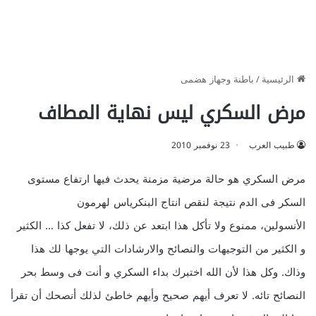
الرئيسية
/
باطنة وجهاز هضمى
مرض السكري ليس نهاية المطاف
طبيب العرب
23 نوفمبر 2010
مرض السكري هو حالة مرضية مزمنة يحدث فيها ارتفاع مستوى
السكر فى الدم نتيجة لنقص انتاج البنكرياس لهرمون
الأنسولين، ممنوع ولا تأكل هذا ابتعد عن ذلك، لا تفعل كذا … الكثير
و الكثير من التوجيهات والنصائح والارشادات التي يوجها لك هذا
وذاك. وكل هذا لأن الله اختبرك بداء السكري و أنت فى وسط بحر
النصائح تائه. لا تعرف أيهم صحيح وأيهم خاطئ لذلك أنصحك أن تقرأ