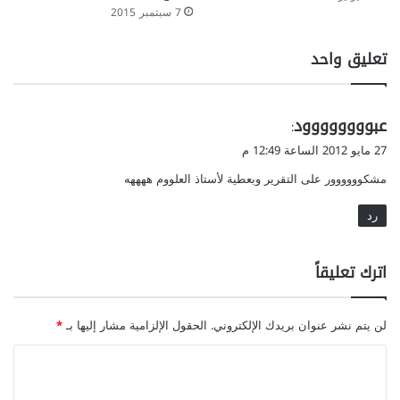
7 سبتمبر 2015
تعليق واحد
ي
عبوووووووود
:
ق
27 مايو 2012 الساعة 12:49 م
و
مشكوووووور على التقرير وبعطية لأستاذ العلووم ههههه
ل
رد
اترك تعليقاً
لن يتم نشر عنوان بريدك الإلكتروني.
الحقول الإلزامية مشار إليها بـ
*
ا
ل