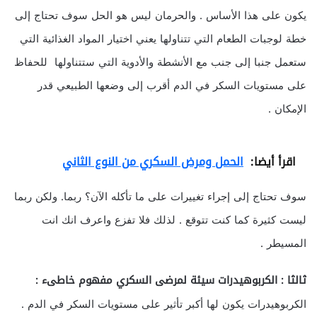
يكون على هذا الأساس . والحرمان ليس هو الحل سوف تحتاج إلى
خطة لوجبات الطعام التي تتناولها يعني اختيار المواد الغذائية التي
ستعمل جنبا إلى جنب مع الأنشطة والأدوية التي ستتناولها للحفاظ
على مستويات السكر في الدم أقرب إلى وضعها الطبيعي قدر
الإمكان .
اقرأ أيضا:
الحمل ومرض السكري من النوع الثاني
سوف تحتاج إلى إجراء تغييرات على ما تأكله الآن؟ ربما. ولكن ربما
ليست كثيرة كما كنت تتوقع . لذلك فلا تفزع واعرف انك انت
المسيطر .
ثالثا : الكربوهيدرات سيئة لمرضى السكري مفهوم خاطىء :
الكربوهيدرات يكون لها أكبر تأثير على مستويات السكر في الدم .