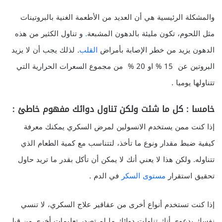
والمشكلة الرئيسية هي أن العديد من الأطعمة الغنية بالبروتينات
مثل اللحوم، تكون مليئة بالدهون المشبعة
.
و تناول الكثير من هذه
الدهون يزيد من خطر الإصابة بأمراض
القلب
. لذلك يجب أن لا يزيد
البروتين عن 15 % او 20 % من مجموع السعرات الحرارية التي
تتناولها يوميا .
خامسا : كل ما شئت ولكن تناول دوائك مفهوم خاطئ :
إذا كنت ممن يستخدم الانسولين لمرض السكري يمكنك معرفة
كيفية ضبط مقدار ونوع ما تأخذ، لتتناسب مع كمية الطعام الذي
تتناوله. ولكن هذا لا يعني أنك لا يمكن أن تأكل بقدر ما تريد حاول
تحقيق استقرار
مستوى السكر
في الدم .
إذا كنت تستخدم أنواع أخرى من عقاقير علاج السكري، لا تنسي
نفسك بدعوي أنك تناولت دوائك ما لم تصدر تعليمات أخرى من قبل