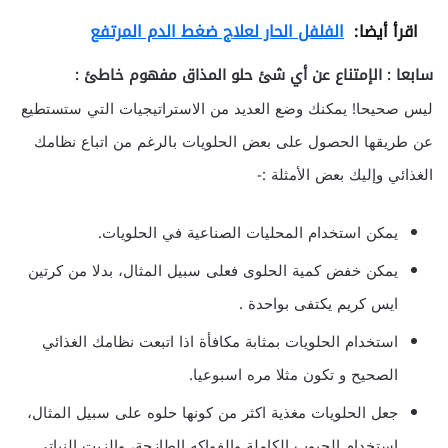
اقرأ أيضا:
الفلفل الحار لعلاج ضغط الدم المرتفع
سابعا : الإمتناع عن أي شئ حلو المذاق مفهوم خاطئ :
ليس صحيحا! يمكنك وضع العديد من الاستراتيجيات التي ستستطيع
عن طريقها الحصول على بعض الحلويات بالرغم من اتباع نظامك
الغذائي وإليك بعض الأمثلة :-
يمكن استخدام المحليات الصناعية في الحلويات.
يمكن خفض كمية الحلوى فعلى سبيل المثال، بدلا من كرتين
ايس كريم يكتفى بواحدة .
استخدام الحلويات بمثابة مكافأة اذا اتبعت نظامك الغذائي
الصحيح و تكون مثلا مره اسبوعيا.
جعل الحلويات مغذية اكثر من كونها حلوه على سبيل المثال،
استخدام الحبوب الكاملة والفواكه الطازجة، والزيت النباتي