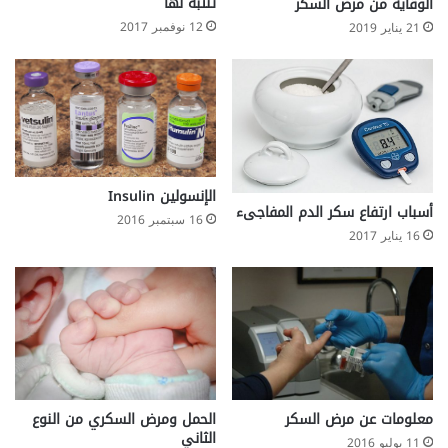
تنتبه لها
س
الوقاية من مرض السكر
م
12 نوفمبر 2017
21 يناير 2019
ك
الإنسولين Insulin
أسباب ارتفاع سكر الدم المفاجىء
16 سبتمبر 2016
16 يناير 2017
معلومات عن مرض السكر
الحمل ومرض السكري من النوع
الثاني
11 يوليو 2016