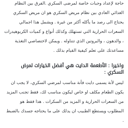
حاجة لإعداد وجبات خاصة لمرضى السكري .الفرق بين النظام
الغذائي العادي بين نظام مريض السكري هو ان مريض السكري
يحتاج الى رصد ما يأكله أكثر من غيرة . ويشمل هذا اجمالي
السعرات الحرارية التي تستهلك وكذلك أنواع و كميات الكربوهيدرات
، والدهون ، والبروتين الذي تتناوله . ويمكن لاختصاصي التغذية
مساعدتك على تعلم كيفية القيام بذلك .
واخيرا : الأطعمة الدايت هي أفضل الخيارات لمرض
السكري :
ليس لأنة يسمى دايت فأنة مناسب لمرضي السكري، لا يجب ان
يكون الطعام مكلف او خاص ليكون مناسب لك، فقط تجنب المزيد
من السعرات الحرارية و المزيد من السكرات . هذا فقط هو
المطلوب ويستطع الطبيب ان يدلك على ما يحتاجه جسدك بالضبط
.