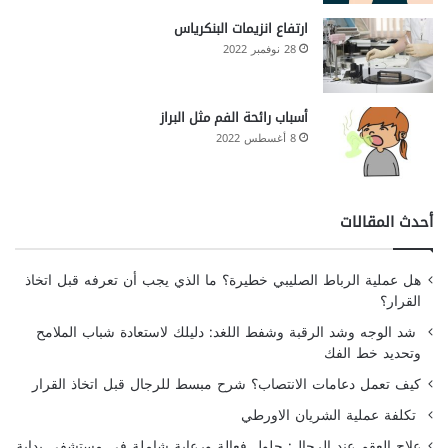
ارتفاع انزيمات البنكرياس
28 نوفمبر 2022
أسباب رائحة الفم مثل البراز
8 أغسطس 2022
أحدث المقالات
هل عملية الرباط الصليبي خطيرة؟ ما الذي يجب أن تعرفه قبل اتخاذ
القرار؟
شد الوجه وشد الرقبة وشفط اللغد: دليلك لاستعادة شباب الملامح
وتحديد خط الفك
كيف تعمل دعامات الانتصاب؟ شرح مبسط للرجال قبل اتخاذ القرار
تكلفة عملية الشريان الاورطي
علاج العقم عند الرجال: حلول فعالة ورعاية شاملة في مستشفى بداية