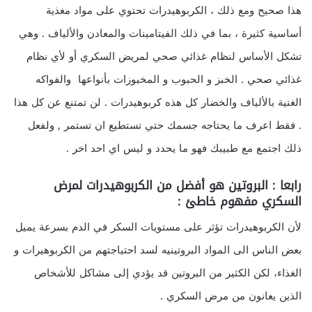
هذا صحيح ومع ذلك ، الكربوهيدرات تحتوي على مواد مغذية
أساسية كثيرة ، بما في ذلك الفيتامينات والمعادن والألياف . وهي
تشكل الأساس لنظام غذائي صحي لمريض السكري أو لأي نظام
غذائي صحي . الخبز و الحبوب و المخبوزات بأنواعها والفواكه
الغنية بالألياف والخضار كل هذه كربوهيدرات . لن تمتنع عن كل هذا
. فقط اعرف ما يحتاجه جسمك حتي تستطيع ان تستمر , ولفعل
ذلك اجتمع مع طبيبك فهو ما يحدد و ليس اي احد اخر .
رابعا : البروتين هو أفضل من الكربوهيدرات لمرض
السكري مفهوم خاطئ :
لأن الكربوهيدرات تؤثر على مستويات السكر في الدم بسرعة يميل
بعض الناس الى المواد البروتينيه لسد احتياجتهم من الكربوهيرات و
الغذاء، لكن الكثير من البروتين قد يؤدي إلى مشاكل للأشخاص
الذين يعانون من مرض السكري .