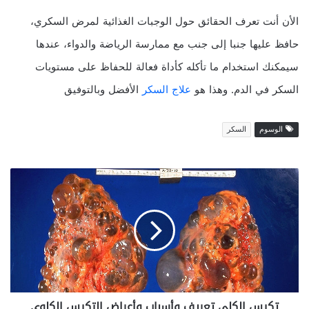
الأن أنت تعرف الحقائق حول الوجبات الغذائية لمرض السكري،
حافظ عليها جنبا إلى جنب مع ممارسة الرياضة والدواء، عندها
سيمكنك استخدام ما تأكله كأداة فعالة للحفاظ على مستويات
السكر في الدم. وهذا هو
علاج السكر
الأفضل وبالتوفيق
الوسوم
السكر
ت
ك
ي
س
ا
ل
ك
ل
ى
تكيس الكلى تعريف وأسباب وأعراض التكيس الكلوى
ت