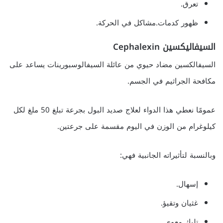
تعرق.
ظهور كدمات.مشاكل في الحركة.
السيفاليكسين Cephalexin
السيفالكسين مضاد حيوي من عائلة السيفالوسبورينات يساعد على
مكافحة الجراثيم في الجسم.
عمومًا نعطي هذا الدواء لعلاج صديد البول بجرعة تبلغ 50 ملغ لكل
كيلوغرام من الوزن في اليوم مقسمة على جرعتين.
وبالنسبة لتأثيراته الجانبية فهي:
إسهال.
غثيان وتقيؤ.
تلبك معوي.