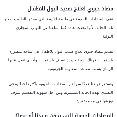
مضاد حيوي لعلاج صديد البول للاطفال
تقف المضادات الحيوية في طليعة الأدوية التي يصفها الطبيب لعلاج
تلك الحالة، لأنها تحدث عادة كما أسلفنا عن التهاب المجاري
البولية.
تقديم مضاد حيوي لعلاج صديد البول للاطفال هي ساحة متطورة
باستمرار، فهناك أدوية جديدة تضاف باستمرار، وأخرى عفى عليها
الزمان بسبب تصاعد المقاومة الجرثومية.
ونستعرض هنا عددًا من أهم المضادات الحيوية وأكثرها فعالية في
التصدي لهذه الحالة المنتشرة. ومن أجل سهولة التقسيم سوف
نوزعها في مجموعتين:
المضادات الحيوية التي تحقن وريديًا أو عضليًا