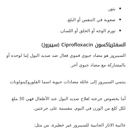
بثور.
صعوبة في التنفس أو البلع.
تورم الوجه أو الحلق أو اللسان.
السفترياكسون Ciprofloxacin (سيبروز)
السيبروز هو مضاد حيوي فموي فعال ضد صديد البول إما لوحده أو
بالمشاركة مع مضاد حيوي آخر.
ينتمي السيبروز إلى عائلة مضادات حيوية اسما الفلوروكينولونات
أما بخصوص جرعته لعلاج صديد البول عند الأطفال فهي 30 ملغ
لكل كلغ من الوزن في اليوم، مقسمة على جرعتين.
غالبية الاثار الجانبية للسيبروز غير خطيرة، من مثل: