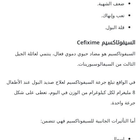
ضعف الشهية.
تعب وإنهاك.
قلة البول.
السيفوتاكسيم Cefixime
السيفوتاكسيم هو مضاد حيوي دموي فعال، ينتمي لعائلة الجيل
الثالث من السيفالوسبورينات.
في الواقع تبلغ جرعة السيفوتاكسيم لعلاج صديد البول عند الأطفال
8 مليغرام لكل كيلوغرام من الوزن في اليوم، تعطى على شكل
جرعة واحدة.
أما التأثيرات الجانبية للسيفوتاكسيم فهي تتضمن:
إسهال.