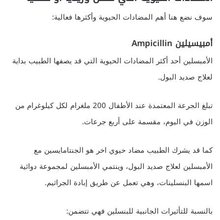
سوف نضع هنا أهم المضادات الحيوية وأكثرها فعالية:
أمبيسيلين Ampicillin
الأمبسلين أحد أكثر المضادات الحيوية التي قد يصفها الطبيب بداية
لعلاج صديد البول.
تبلغ الجرعة المعتمدة عند الأطفال 200 ملغرام لكل كيلوغرام من
الوزن في اليوم، مقسمة على أربع جرعات.
كما قد يشرك الطبيب مضاد حيوي اخر هو الجنتامايسين مع
الأمبسلين لعلاج صديد البول، وينتمي الأمبسلين لمجموعة دوائية
اسمها البنسلينات، وهي تعمل عن طريق إبادة الجراثيم.
بالنسبة للتأثيرات الجانبية للبنسلين فهي تتضمن: