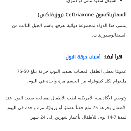
اسهال شديد مائي أو دموي.
السفترياكسون Ceftriaxone (روزيفلكس)
ينتمي هذا الدواء لمجموعة دوائية نعرفها باسم الجيل الثالث من
السيفالوسبورينات.
اقرأ أيضا:
أسباب حرقة البول
عمومًا نعطي الطفل المصاب بصديد البوب جرعة تبلغ 50-75
مليغرام لكل كيلوغرام من الجسم مرة واحدة في اليوم.
وتوصي الأكاديمية الأمريكية لطب الأطفال بمعالجة صديد البول عند
الأطفال بجرعة 75 ملغ حقناً عضليًا أو وريديًا، مرة واحدة في اليوم
لمدة 7-14 يوم، للأطفال بأعمار شهرين إلى 24 شهر.