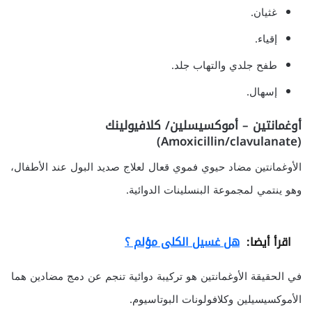
غثيان.
إقياء.
طفح جلدي والتهاب جلد.
إسهال.
أوغمانتين – أموكسيسلين/ كلافيولينك
(Amoxicillin/clavulanate)
الأوغمانتين مضاد حيوي فموي قعال لعلاج صديد البول عند الأطفال،
وهو ينتمي لمجموعة البنسلينات الدوائية.
اقرأ أيضا:
هل غسيل الكلى مؤلم ؟
في الحقيقة الأوغمانتين هو تركيبة دوائية تنجم عن دمج مضادين هما
الأموكسيسيلين وكلافولونات البوتاسيوم.