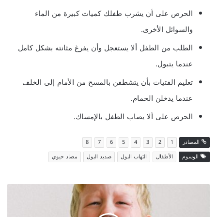
الحرص على أن يشرب طفلك كميات كبيرة من الماء
والسوائل الأخرى.
الطلب من الطفل ألا يستعجل وأن يفرغ مثانته بشكل كامل
عندما يتبول.
تعليم الفتيات بأن يتشطفن بالمسح من الأمام إلى الخلف
عندما يدخلن الحمام.
الحرص على ألا يصاب الطفل بالإمساك.
المصادر
1
2
3
4
5
6
7
8
الوسوم
الأطفال
التهاب البول
صديد البول
مضاد حيوي
علاج
ألم
الأذن