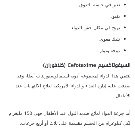
تغير في حاسة التذوق.
تقيؤ.
تهيج في مكان حقن الدواء.
تلبك معوي.
دوخة ودوار.
السيفوتاكسيم Cefotaxime (كلافوران)
ينتمي هذا الدواء لمجموعة أدويةالسيفالوسبورينات أيضًا، وقد
صدقت عليه إدارة الغذاء والدواء الأمريكية لعلاج الالتهابات عند
الأطفال.
أما جرعة الدواء لعلاج صديد البول عند الأطفال فهي 150 مليغرام
لكل كيلوغرام من الجسم مقسمة على ثلاث أو أربع جرعات.