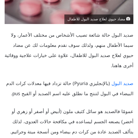
مضاد حيوي لعلاج صديد البول للاطفال
صديد البول حالة شائعة تصيب الأشخاص من مختلف الأعمار، ولا
سيما الأطفال منهم، ولذلك سوف نقدم معلومات لك عن مضاد
حيوي لعلاج صديد البول للاطفال، علاوة على خيارات علاجية ووقائية
أخرى هاهنا.
صديد البول
(بالإنجليزي Pyuria) حالة تزداد فيها معدلات كرات الدم
البيضاء في البول لتنتج ما نطلق عليه اسم الصديد أو القيح pus.
عمومًا فالصديد هو سائل كثيف ملون (أبيض أو أصفر أو زهري أو
أخضر) يصنعه الجسم ليساعده في مكافحة حالات العدوى، لذلك
يتألف الصديد عادة من كرات دم بيضاء ومن أنسجة ميتة وجراثيم.