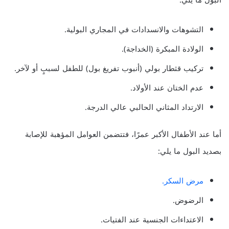
التشوهات والانسدادات في المجاري البولية.
الولادة المبكرة (الخداجة).
تركيب قثطار بولي (أنبوب تفريغ بول) للطفل لسببٍ أو لآخر.
عدم الختان عند الأولاد.
الارتداد المثاني الحالبي عالي الدرجة.
أما عند الأطفال الأكبر عمرًا، فتتضمن العوامل المؤهبة للإصابة
بصديد البول ما يلي:
مرض السكر.
الرضوض.
الاعتداءات الجنسية عند الفتيات.