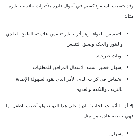
وقد يتسبب السيفوتاكسيم في أحوال نادرة بتأثيرات جانبية خطيرة
مثل:
التحسس للدواء، وهو أثر خطير تتضمن علاماته الطفح الجلدي
والبثور والحكة وضيق التنفس.
نوبات صرعية.
إسهال خطير اسمه الإسهال المرافق للمطثيات.
انخفاض في كرات الدم، الأمر الذي يقود لسهولة الإصابة
بالنزيف والتكدم والعدوى.
إلا أن التأثيرات الجانبية نادرة على هذا الدواء، ولو أصيب الطفل بها
فهي خفيفة عادة، من مثل.
إسهال.