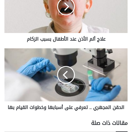
عند
الأطفال
بسبب
الزكام
علاج ألم الأذن عند الأطفال بسبب الزكام
الحقن
المجهري
..
تعرفي
على
أسبابها
وخطوات
القيام
بها
الحقن المجهري .. تعرفي على أسبابها وخطوات القيام بها
مقالات ذات صلة