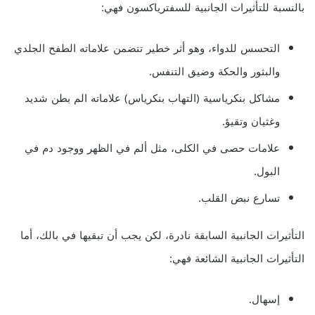
بالنسبة للتأثيرات الجانبية للسفترياكسون فهي:
التحسس للدواء، وهو أثر خطير تتضمن علاماته الطفح الجلدي
والبثور والحكة وضيق التنفس.
مشاكل بنكرياسية (التهاب بنكرياس) علاماته الم بطن شديد
وغثيان وتقيؤ.
علامات حصى في الكلى، مثل ألم في الظهر ووجود دم في
البول.
تسارع نبض القلب.
التأثيرات الجانبية السابقة نادرة، لكن يجب أن تبقيها في بالك، أما
التأثيرات الجانبية الشائعة فهي:
إسهال.