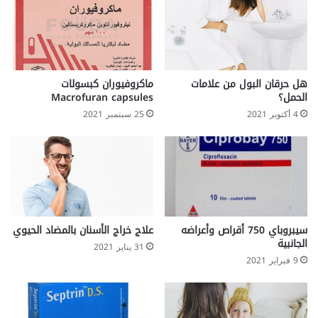
هل حرقان البول من علامات
ماكروفيوران كبسولات
الحمل؟
Macrofuran capsules
4 أكتوبر 2021
25 سبتمبر 2021
سيبروباي 750 أقراص وأعراضه
علاج خراج الأسنان بالمضاد الحيوي
الجانبية
31 يناير 2021
9 فبراير 2021