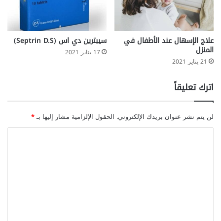
علاج الإسهال عند الأطفال في
سيبترين دي اس (Septrin D.S)
المنزل
17 يناير 2021
21 يناير 2021
اترك تعليقاً
لن يتم نشر عنوان بريدك الإلكتروني.
الحقول الإلزامية مشار إليها بـ
*
ا
ل
ت
ع
ل
ي