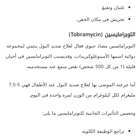
غثيان وتقيؤ.
تخريش في مكان الحقن.
التوبرامايسين (Tobramycin)
التوبرامايسين مضاد حيوي فعال لعلاج صديد البول ينتمي لمجموعة
دوائية اسمها الأمينوغلوكيزيدات، وقديسبب التوبرامايسين في أحيان
قليلة (1 من كل 500 شخص) نقص سمع عند مستخدميه.
أما جرعته الموصى بها لعلاج صديد البول عند الأطفال فهي 5-7.5
مليغرام لكل كيلوغرام من الوزن لمرة واحدة في اليوم.
وتتضمن التأثيرات الجانبية للتوبرامايسين ما يلي:
تراجع الوظيفة الكلوية.