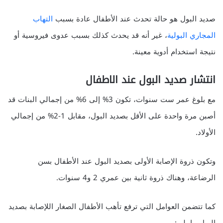
صديد البول هو حالة تحدث عند الأطفال عادة بسبب
التهاب
المجاري البولية
، غير أنه قد يحدث كذلك بسبب عدوى فيروسية أو
نتيجة استخدام أدوية معينة.
انتشار صديد البول عند الاطفال
مع بلوغ عمر ست سنوات، تكون 3% إلى 6% من إجمالي البنات قد
أصبن مرة واحدة على الأقل بصديد البول، مقابل 1-2% من إجمالي
الأولاد.
وتكون ذروة الإصابة الأولى بصديد البول عند الأطفال بسن
الرضاعة، وهناك ذروة ثانية بين عمري 2 و4 سنوات.
كما تتضمن العوامل التي ترفع تأهب الأطفال الصغار اللإصابة بصديد
البول ما يلي: