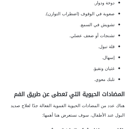
دوخة ودوار.
صعوبة في الوقوف (اضطراب التوازن).
تشويش في السمع.
تشنجات أو ضعف عضلي.
قلة تبول.
إسهال.
غثيان وتقيؤ.
تلبك معوي.
المضادات الحيوية التي تعطى عن طريق الفم
هناك عدد من المضادات الحيوية الفموية الفعالة جدًا لعلاج صديد
البول عند الأطفال، سوف نستعرض هنا أهمها: