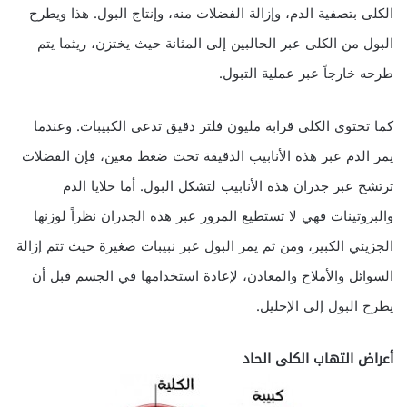
الكلى بتصفية الدم، وإزالة الفضلات منه، وإنتاج البول. هذا ويطرح
البول من الكلى عبر الحالبين إلى المثانة حيث يختزن، ريثما يتم
طرحه خارجاً عبر عملية التبول.
كما تحتوي الكلى قرابة مليون فلتر دقيق تدعى الكبيبات. وعندما
يمر الدم عبر هذه الأنابيب الدقيقة تحت ضغط معين، فإن الفضلات
ترتشح عبر جدران هذه الأنابيب لتشكل البول. أما خلايا الدم
والبروتينات فهي لا تستطيع المرور عبر هذه الجدران نظراً لوزنها
الجزيئي الكبير، ومن ثم يمر البول عبر نبيبات صغيرة حيث تتم إزالة
السوائل والأملاح والمعادن، لإعادة استخدامها في الجسم قبل أن
يطرح البول إلى الإحليل.
أعراض التهاب الكلى الحاد