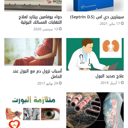
سيبترين دي اس (Septrin D.S)
دواء يوفامين ريتارد لعلاج
التهابات المسالك البولية
17 يناير 2021
13 سبتمبر 2020
أسباب نزول دم مع البول عند
علاج صديد البول
الحامل
1 أبريل 2019
29 يوليو 2017