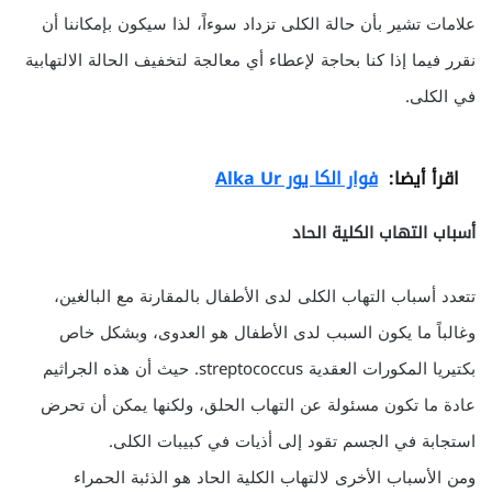
علامات تشير بأن حالة الكلى تزداد سوءاً، لذا سيكون بإمكاننا أن
نقرر فيما إذا كنا بحاجة لإعطاء أي معالجة لتخفيف الحالة الالتهابية
في الكلى.
اقرأ أيضا:
فوار الكا يور Alka Ur
أسباب التهاب الكلية الحاد
تتعدد أسباب التهاب الكلى لدى الأطفال بالمقارنة مع البالغين،
وغالباً ما يكون السبب لدى الأطفال هو العدوى، وبشكل خاص
بكتيريا المكورات العقدية streptococcus. حيث أن هذه الجراثيم
عادة ما تكون مسئولة عن التهاب الحلق، ولكنها يمكن أن تحرض
استجابة في الجسم تقود إلى أذيات في كبيبات الكلى.
ومن الأسباب الأخرى لالتهاب الكلية الحاد هو الذئبة الحمراء