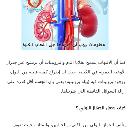
كما أن الالتهاب يسمح لخلايا الدم والبروتينات أن ترتشح عبر جدران
الأوعية الدموية في الكبيبة، حيث أن إطراح كمية قليلة من البول،
ووجود بروتينات فيه (بيلة بروتينية) يعني بأن الجسم أقل قدرة على
إزالة السوائل الفائضة التي شربناها.
كيف يعمل الجهاز البولي ؟
يتألف الجهاز البولي من الكلى، والحالبين، والمثانة، حيث تقوم