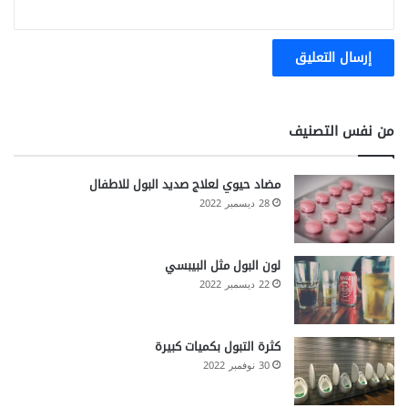
من نفس التصنيف
مضاد حيوي لعلاج صديد البول للاطفال
28 ديسمبر 2022
لون البول مثل البيبسي
22 ديسمبر 2022
كثرة التبول بكميات كبيرة
30 نوفمبر 2022