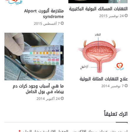
التهابات المسالك البولية البكتيرية
متلازمة ألبورت Alport
syndrome
24 نوفمبر 2015
7 أغسطس 2015
علاج التهابات المثانة البولية
ما هي أسباب وجود كرات دم
7 نوفمبر 2014
بيضاء في بول الحامل
24 أكتوبر 2014
اترك تعليقاً
لن يتم نشر عنوان بريدك الإلكتروني.
الحقول الإلزامية مشار إليها بـ
*