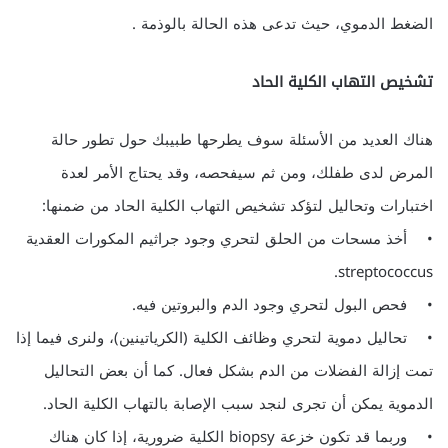
الضغط الدموي، حيث تدعى هذه الحالة بالوذمة .
تشخيص التهاب الكلية الحاد
هناك العديد من الأسئلة سوف يطرحها طبيبك حول تطور حالة
المرض لدى طفلك، ومن ثم سيفحصه، وقد يحتاج الأمر لعدة
اختبارات وتحاليل لتؤكد تشخيص التهاب الكلية الحاد من ضمنها:
• أخذ مسحات من الحلق لتحري وجود جراثيم المكورات العقدية
streptococcus.
• فحص البول لتحري وجود الدم والبروتين فيه.
• تحاليل دموية لتحري وظائف الكلية (الكرياتينين)، ولنرى فيما إذا
تمت إزالة الفضلات من الدم بشكل فعال. كما أن بعض التحاليل
الدموية يمكن أن تجرى لنجد سبب الإصابة بالتهاب الكلية الحاد.
• وربما قد تكون خزعة biopsy الكلية ضرورية، إذا كان هناك