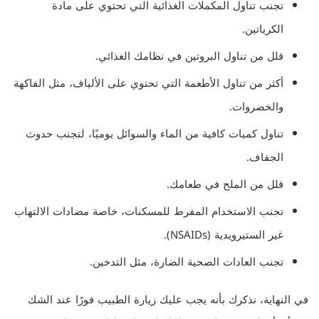
تجنب تناول المكملات الغذائية التي تحتوي على مادة
الكرياتين.
قلل من تناول البروتين في نظامك الغذائي.
أكثر من تناول الأطعمة التي تحتوي على الألياف، مثل الفاكهة
والخضروات.
تناول كميات كافية من الماء والسوائل يوميًا، لتجنب حدوث
الجفاف.
قلل من الملح في طعامك.
تجنب الاستخدام المفرط للمسكنات، خاصة مضادات الالتهاب
غير الستيرويدية (NSAIDs).
تجنب العادات الصحية الضارة، مثل التدخين.
في النهاية، نذكرك بأنه يجب عليك زيارة الطبيب فورًا عند الشك