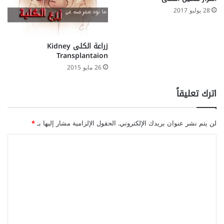
28 يوليو 2017
زراعة الكلى Kidney
Transplantaion
26 مايو 2015
اترك تعليقاً
لن يتم نشر عنوان بريدك الإلكتروني.
الحقول الإلزامية مشار إليها بـ
*
ا
ل
ت
ع
ل
ي