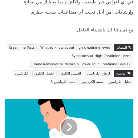
في أي أعراض غير طبيعية، والالتزام بما يعطيك من نصائح
وإرشادات، من أجل تجنب أي مضاعفات صحية خطرة.
مع تمنياتنا لك بالشفاء العاجل!
المصادر
What to know about high creatinine levels
Creatinine Tests
Symptoms of High Creatinine Levels
8 Home Remedies to Naturally Lower Your Creatinine Levels
الوسوم
ارتفاع الكرياتينين
الغسيل الكلوي
الفشل الكلوي
الكرياتينين
تحليل الكرياتينين
نسبة الكرياتينين
نسبة الكرياتينين 3
أعراض
المرارة
المبكرة