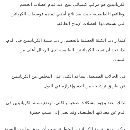
الكرياتينين هو مركب كيميائي ينتج عند قيام عضلات الجسم
بوظائفها الطبيعية، حيث يعد ناتج أيضي لمادة فوسفات الكرياتين
التي تستخدمها العضلات لإنتاج الطاقة.
كلما زادت الكتلة العضلية بالجسم، زادت نسبة الكرياتينين في الدم.
لذا، نجد أن نسبة الكرياتينين الطبيعية لدى الرجال أعلى من
النساء.
في الحالات الطبيعية، تساعد الكلى على التخلص من الكرياتينين
عن طريق ترشيحه من الدم وإفرازه في البول.
لذلك، عند وجود مشكلات صحية بالكلى، ترتفع نسبة الكرياتينين في
الدم عن معدلاتها الطبيعية، وقد تصل إلى نسب خطرة.
ولكي نعرف نسبة الكرياتينين الخطرة، يجب أن نعرف ما هي النسبة