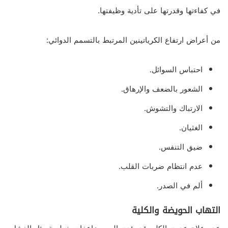
في كفاءتها وقدرتها على تأدية وظيفتها.
من أعراض ارتفاع الكرياتينين المرتبط بالتسمم الدوائي:
احتباس السوائل.
الشعور بالضعف والإرهاق.
الارتباك والتشوش.
الغثيان.
ضيق التنفس.
عدم انتظام ضربات القلب.
ألم في الصدر.
التهاب الحويضة والكلية