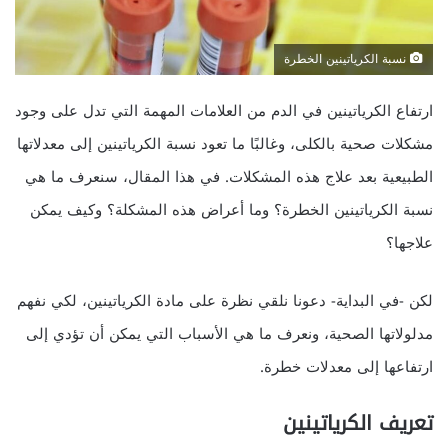
نسبة الكرياتينين الخطرة
ارتفاع الكرياتينين في الدم من العلامات المهمة التي تدل على وجود
مشكلات صحية بالكلى، وغالبًا ما تعود نسبة الكرياتينين إلى معدلاتها
الطبيعية بعد علاج هذه المشكلات. في هذا المقال، سنعرف ما هي
نسبة الكرياتينين الخطرة؟ وما أعراض هذه المشكلة؟ وكيف يمكن
علاجها؟
выгодный кредит на покупку квартиры
لكن -في البداية- دعونا نلقي نظرة على مادة الكرياتينين، لكي نفهم
مدلولاتها الصحية، ونعرف ما هي الأسباب التي يمكن أن تؤدي إلى
ارتفاعها إلى معدلات خطرة.
تعريف الكرياتينين