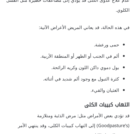
عدم علاج عدوى الكلى قد يؤدي إلى مضاعفات خطيرة مثل الفشل
الكلوي.
في هذه الحالة، قد يعاني المريض الأعراض الآتية:
حمى ورعشة.
ألم في الجنب أو الظهر أو المنطقة الأربية.
بول دموي داكن اللون وكريه الرائحة.
كثرة التبول مع وجود ألم شديد في أثنائه.
الغثيان والقيء.
التهاب كبيبات الكلى
قد تؤدي بعض الأمراض مثل: مرض الذئبة ومتلازمة
(Goodpasture’s) إلى التهاب كبيبات الكلى، وقد ينتهي الأمر