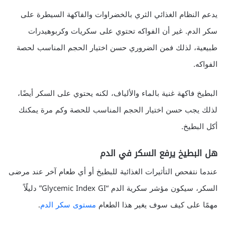
يدعم النظام الغذائي الثري بالخضراوات والفاكهة السيطرة على
سكر الدم. غير أن الفواكه تحتوي على سكريات وكربوهيدرات
طبيعية، لذلك فمن الضروري حسن اختيار الحجم المناسب لحصة
الفواكه.
البطيخ فاكهة غنية بالماء والألياف، لكنه يحتوي على السكر أيضًا،
لذلك يجب حسن اختيار الحجم المناسب للحصة وكم مرة يمكنك
أكل البطيخ.
هل البطيخ يرفع السكر في الدم
عندما نتفحص التأثيرات الغذائية للبطيخ أو أي طعام آخر عند مرضى
السكر، سيكون مؤشر سكرية الدم “Glycemic Index GI” دليلًاً
مهمًا على كيف سوف يغير هذا الطعام
مستوى سكر الدم
.