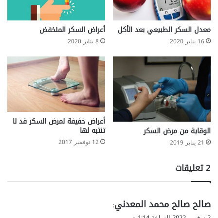
معدل السكر الطبيعي بعد الأكل
أعراض السكر المنخفض
16 يناير 2020
8 يناير 2020
أعراض خفيفة لمرض السكر قد لا
تنتبه لها
الوقاية من مرض السكر
12 نوفمبر 2017
21 يناير 2019
‫2 تعليقات
ي
صالح صالح محمد المعدني
:
ق
2 نوفمبر 2022 الساعة 1:14 ص