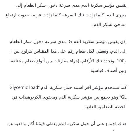
يقيس مؤشر سكرية الدم مدى سرعة دخول سكر الطعام إلى
مجرى الدم. كلما زادت تلك السرعة كلما زادت فرصة حدوث ارتفاع
مفاجئ لسكر الدم.
إذن يقيس مؤشر سكرية الدم IG مدى سرعة دخول سكر الطعام
إلى الدم، ونعطي لكل طعام رقم على هذا المقياس يتراوح بين 1
و100. ونحدد تلك الأرقام بإجراء مقارنات بين أنواع طعام مختلفة
وبين أصناف قياسية.
كما نستخدم مؤشر آخر اسمه حمل سكرية الدم “Glycemic load
GL” وهو يجمع بين مؤشر سكرية الدم ومحتوى الكربوهيدات في
الحصة الطعامية العادية.
هناك اجماع على أن حمل سكرية الدم يعطي قيمًىا أكثر واقعية عن