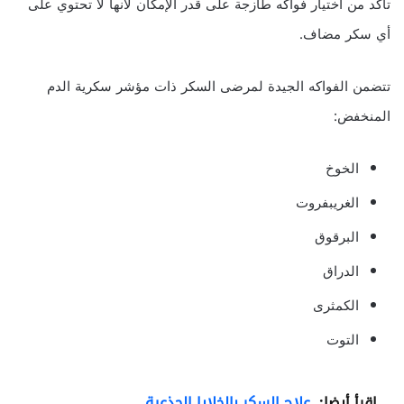
تأكد من اختيار فواكه طازجة على قدر الإمكان لأنها لا تحتوي على
أي سكر مضاف.
تتضمن الفواكه الجيدة لمرضى السكر ذات مؤشر سكرية الدم
المنخفض:
الخوخ
الغريبفروت
البرقوق
الدراق
الكمثرى
التوت
اقرأ أيضا:
علاج السكر بالخلايا الجذعية