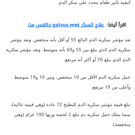
كيفية تأثير طعام محدد على سكر الدم.
اقرأ أيضا:
علاج السكر galvus met جالفس مت
نعد مؤشر سكرية الدم البالغ 55 أو أقل بأنه منخفض. ونعد مؤشر
سكرية الدم الذي يبلغ بين 55 و69 بأنه متوسط. ونعد مؤشر سكرية
الدم الذي يبلغ 70 أو أكثر أنه مرتفع.
حمل سكرية الدم الأقل من 10 منخفض، وبين 10 و19 متوسط
وأعلى من 19 مرتفع.
تبلغ قيمة مؤشر سكرية الدم للبطيخ 72 عادة (وهي قيمة عالية)،
بينما يملك حمل سكرية دم تبلغ 2 لحصة وزنها 100 غرام (وهي
منخفضة).