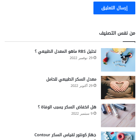
من نفس التصنيف
تحليل RBS ماهو المعدل الطبيعي ؟
29 نوفمبر 2022
معدل السكر الطبيعي للحامل
29 أكتوبر 2022
هل انخفاض السكر يسبب الوفاة ؟
9 سبتمبر 2022
جهاز كونتور لقياس السكر Contour