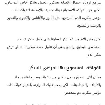
يترافق ازدياد احتمال الإصابة بسكري الحمل بشكل خاص عند تناول
الكثير من الفواكه الاستوائية والحمضية، بالإضافة للفواكه ذات
مؤشر سكرية الدم المرتفع، مثل الموز والأناناس والكيوي والتمور
والزبيب والبطيخ.
لكن يمكن الاعتماد كما ذكرنا سابقا على حمل سكرية الدم
المنخفض للبطيخ، والذي يعني أن تناول حصة صغيرة منه لن ترفع
سكر الدم.
الفواكه المسموح بها لمرضى السكر
مع أن أكل البطيخ يحمل الكثير من الفوائد بسبب غناه بالماء
والألياف والفيتامينات، لكن يجب عليك الموازنة باختيار فواكه ذات
مؤشر سكرية دم منخفض.