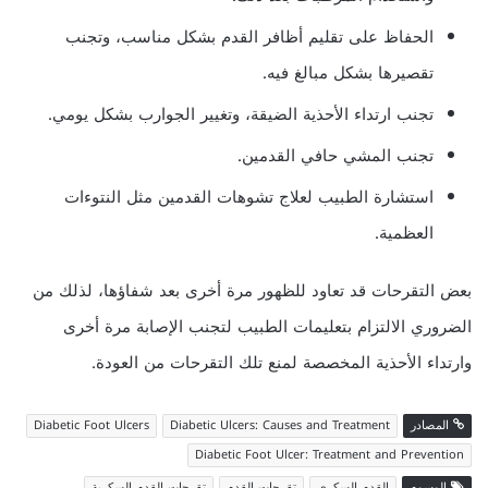
الحفاظ على تقليم أظافر القدم بشكل مناسب، وتجنب
تقصيرها بشكل مبالغ فيه.
تجنب ارتداء الأحذية الضيقة، وتغيير الجوارب بشكل يومي.
تجنب المشي حافي القدمين.
استشارة الطبيب لعلاج تشوهات القدمين مثل النتوءات
العظمية.
بعض التقرحات قد تعاود للظهور مرة أخرى بعد شفاؤها، لذلك من
الضروري الالتزام بتعليمات الطبيب لتجنب الإصابة مرة أخرى
وارتداء الأحذية المخصصة لمنع تلك التقرحات من العودة.
المصادر
Diabetic Ulcers: Causes and Treatment
Diabetic Foot Ulcers
Diabetic Foot Ulcer: Treatment and Prevention
الوسوم
القدم السكري
تقرحات القدم
تقرحات القدم السكرية