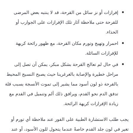
إفرازات أو نز سائل من القرحة، قد لا ينتبه بعض المرضى
للقرحة حتى ملاحظة آثار تلك الإفرازات على الجوارب أو
الحذاء.
احمرار وتهيج وتورم مكان القرحة، مع ظهور رائحة كريهة
للإفرازات السائلة.
في حال لم تعالج القرحة بشكل مبكر، يمكن أن تصل إلى
مراحل خطيرة والإصابة بالغرغرينا حيث يصبح النسيج المحيط
بالقرحة ذو لون أسود مما يشير إلى تموت الأنسجة بسبب قلة
تدفق الدم نحو القدم، ويرافق ذلك ألم وتنميل في القدم مع
زيادة الإفرازات كريهة الرائحة.
يجب طلب الاستشارة الطبية على الفور عند ملاحظة أي تورم أو
تغير في لون جلد القدم خاصةً عندما يتحول للون الأسود، أو عند