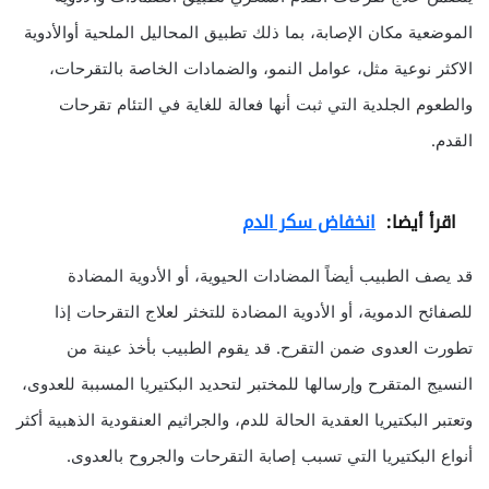
الموضعية مكان الإصابة، بما ذلك تطبيق المحاليل الملحية أوالأدوية
الاكثر نوعية مثل، عوامل النمو، والضمادات الخاصة بالتقرحات،
والطعوم الجلدية التي ثبت أنها فعالة للغاية في التئام تقرحات
القدم.
اقرأ أيضا:
انخفاض سكر الدم
قد يصف الطبيب أيضاً المضادات الحيوية، أو الأدوية المضادة
للصفائح الدموية، أو الأدوية المضادة للتخثر لعلاج التقرحات إذا
تطورت العدوى ضمن التقرح. قد يقوم الطبيب بأخذ عينة من
النسيج المتقرح وإرسالها للمختبر لتحديد البكتيريا المسببة للعدوى،
وتعتبر البكتيريا العقدية الحالة للدم، والجراثيم العنقودية الذهبية أكثر
أنواع البكتيريا التي تسبب إصابة التقرحات والجروح بالعدوى.