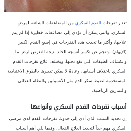
تعتبر تقرحات
القدم
السكري
من المضاعفات الشائعة لمرض
السكري، والتي يمكن أن تؤدي إلى مضاعفات خطيرة إذا لم يتم
علاجها، وأكثر ما تحدث هذه التقرحات في إصبع القدم الكبير
(الإبهام)، وتنجم عن تكسر أنسجة الجلد نتيجة التعرض لرض ما
وانكشاف الطبقات التي تقع تحتها. ويختلف علاج تقرحات القدم
السكري باختلاف أسبابها، وعادةً لا يمكن تدبيرها بالطرق الاعتيادية
المستخدمة لضبط سكر الدم مثل الأنسولين والنظام الغذائي
والتمارين الرياضية.
أسباب تقرحات القدم السكري وأنواعها
إن تحديد السبب الذي أدى إلى حدوث تقرحات القدم لدى مرضى
السكري مهم جداً لتحديد العلاج الفعال، وفيما يلي أهم أسباب