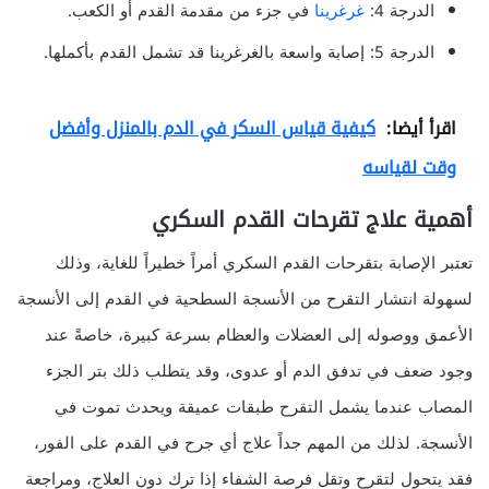
الدرجة 4:
غرغرينا
في جزء من مقدمة القدم أو الكعب.
الدرجة 5: إصابة واسعة بالغرغرينا قد تشمل القدم بأكملها.
اقرأ أيضا:
كيفية قياس السكر في الدم بالمنزل وأفضل
وقت لقياسه
أهمية علاج تقرحات القدم السكري
تعتبر الإصابة بتقرحات القدم السكري أمراً خطيراً للغاية، وذلك
لسهولة انتشار التقرح من الأنسجة السطحية في القدم إلى الأنسجة
الأعمق ووصوله إلى العضلات والعظام بسرعة كبيرة، خاصةً عند
وجود ضعف في تدفق الدم أو عدوى، وقد يتطلب ذلك بتر الجزء
المصاب عندما يشمل التقرح طبقات عميقة ويحدث تموت في
الأنسجة. لذلك من المهم جداً علاج أي جرح في القدم على الفور،
فقد يتحول لتقرح وتقل فرصة الشفاء إذا ترك دون العلاج، ومراجعة