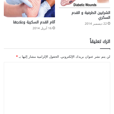
الشرايين الطرفية و القدم
السكري
آلام القدم السكرية وعلاجها
22 ديسمبر 2014
16 أبريل 2014
اترك تعليقاً
لن يتم نشر عنوان بريدك الإلكتروني.
الحقول الإلزامية مشار إليها بـ
*
ا
ل
ت
ع
ل
ي
ق