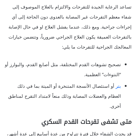
تساعد الرعاية الجيدة للتقرحات والالتزام بالعلاج الموصوف إلى
شفاء معظم التقرحات غير المصابة بالعدوى دون الحاجة إلى أي
إجراءات جراحية. ومع ذلك، عندما يفشل العلاج او في حال الإصابة
بالتقرحات العميقة يكون العلاج الجراحي ضرورياً، وتتضمن خيارات
المعالجك الجراحية للتقرحات ما يلي:
تصحيح تشوهات القدم المختلفة، مثل أصابع القدم، والبوارز أو
“النتوءات” العظمية.
بتر
أو استئصال الأنسجة المتنخرة أو الميتة بما في ذلك
العظام والعضلات المصابة وذلك منعاً لامتداد التقرح لمناطق
أخرى.
متى تشفى تقرحات القدم السكري
قد يحدث الشفاء خلال فترة تتراوح من عدة أسابيع إلى عدة أشهر،