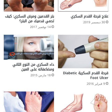
علاج قرحة القدم السكري
بتر القدمين ومرض السكري: كيف
تحمي قدميك من البتر؟
30 ديسمبر 2019
14 نوفمبر 2017
داء السكري من النوع الثاني
ومضاعفاته على العين
قرحة القدم السكرية Diabetic
18 مارس 2015
Foot Ulcer
9 فبراير 2016