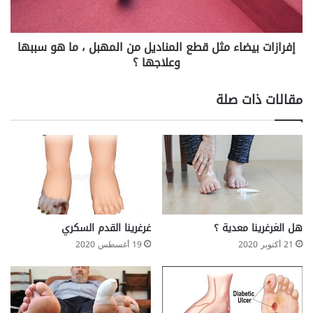
المهبل
،
ما
إفرازات بيضاء مثل قطع المناديل من المهبل ، ما هو سببها
هو
سببها
وعلاجها ؟
وعلاجها
؟
مقالات ذات صلة
هل الغرغرينا معدية ؟
غرغرينا القدم السكري
21 أكتوبر 2020
19 أغسطس 2020