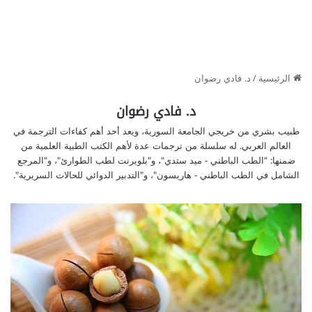
الرئيسية
/
د. فادي رضوان
د. فادي رضوان
طبيب بشري من خريجي الجامعة السورية، ويعد أحد أهم كفاءات الترجمة في
العالم العربي. له سلسلة من ترجمات عدة لأهم الكتب الطبية العلمية من
ضمنها: "الطب الباطني - ميد ستدي"، و"بلوبرنت لطب الطوارئ"، و"المرجع
الشامل في الطب الباطني - هاريسون"، و"التدبير الدوائي للحالات السريرية".