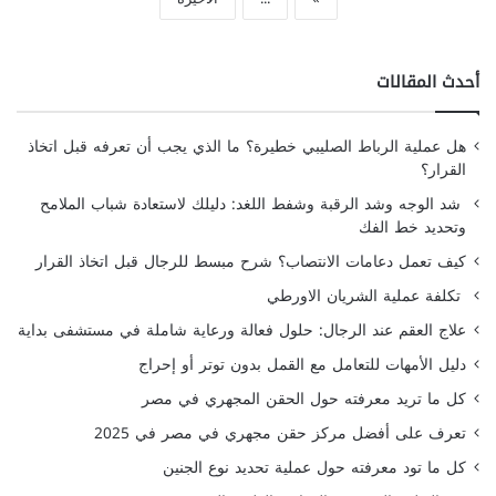
أحدث المقالات
هل عملية الرباط الصليبي خطيرة؟ ما الذي يجب أن تعرفه قبل اتخاذ
القرار؟
شد الوجه وشد الرقبة وشفط اللغد: دليلك لاستعادة شباب الملامح
وتحديد خط الفك
كيف تعمل دعامات الانتصاب؟ شرح مبسط للرجال قبل اتخاذ القرار
تكلفة عملية الشريان الاورطي
علاج العقم عند الرجال: حلول فعالة ورعاية شاملة في مستشفى بداية
دليل الأمهات للتعامل مع القمل بدون توتر أو إحراج
كل ما تريد معرفته حول الحقن المجهري في مصر
تعرف على أفضل مركز حقن مجهري في مصر في 2025
كل ما تود معرفته حول عملية تحديد نوع الجنين