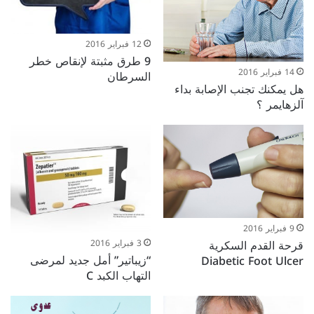
12 فبراير 2016
9 طرق مثبتة لإنقاص خطر
14 فبراير 2016
السرطان
هل يمكنك تجنب الإصابة بداء
آلزهايمر ؟
9 فبراير 2016
قرحة القدم السكرية
3 فبراير 2016
“زيباتير” أمل جديد لمرضى
Diabetic Foot Ulcer
التهاب الكبد C