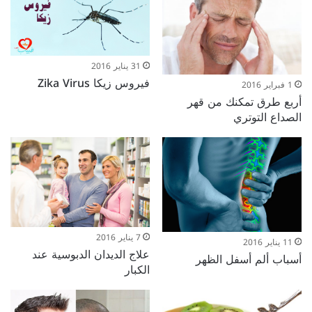
31 يناير 2016
فيروس زيكا Zika Virus
1 فبراير 2016
أربع طرق تمكنك من قهر
الصداع التوتري
7 يناير 2016
11 يناير 2016
علاج الديدان الدبوسية عند
أسباب ألم أسفل الظهر
الكبار