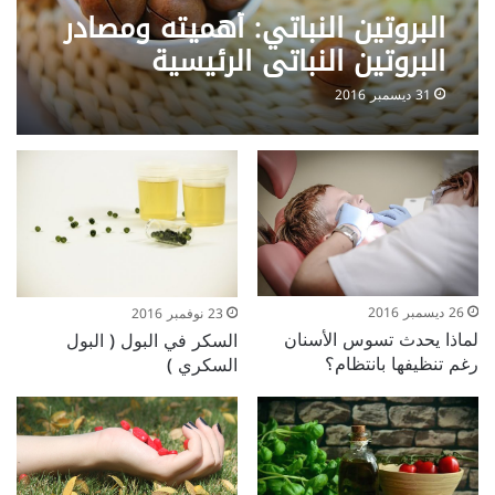
البروتين النباتي: أهميته ومصادر
البروتين النباتي الرئيسية
31 ديسمبر 2016
26 ديسمبر 2016
23 نوفمبر 2016
لماذا يحدث تسوس الأسنان
السكر في البول ( البول
رغم تنظيفها بانتظام؟
السكري )