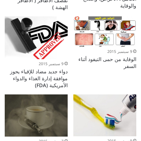
تقصف الأظافر ( الأظافر
والوقاية
الهشة )
9 سبتمبر 2015
الوقاية من حمى التيفود أثناء
9 سبتمبر 2015
السفر
دواء جديد مضاد للإقياء يحوز
موافقة إدارة الغذاء والدواء
الأمريكية (FDA)