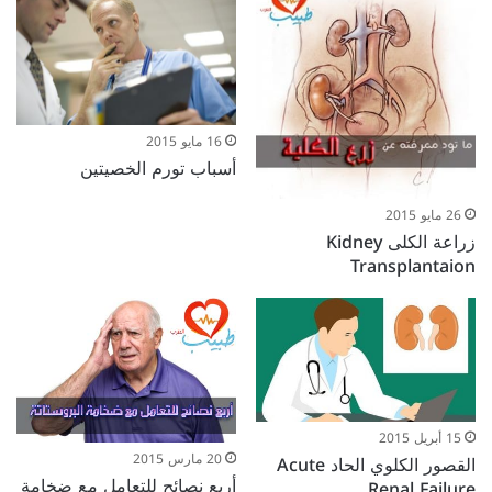
16 مايو 2015
أسباب تورم الخصيتين
26 مايو 2015
زراعة الكلى Kidney
Transplantaion
15 أبريل 2015
20 مارس 2015
القصور الكلوي الحاد Acute
أربع نصائح للتعامل مع ضخامة
Renal Failure