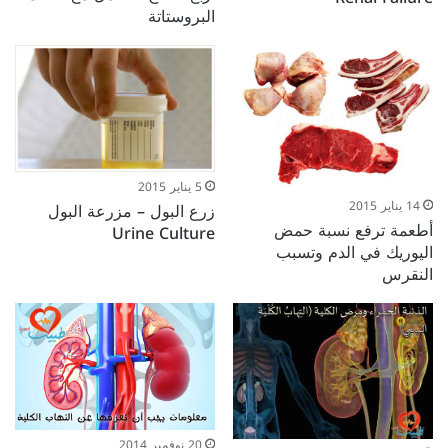
البروستاتة
5 يناير 2015
14 يناير 2015
زرع البول – مزرعة البول
أطعمة ترفع نسبة حمض
Urine Culture
اليوريك في الدم وتسبب
النقرس
20 نوفمبر 2014