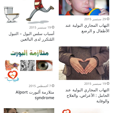
29 سبتمبر 2015
التهاب المجاري البولية عند
19 سبتمبر 2015
الأطفال و الرضع
أسباب سلس البول – التبول
المُتكرر لدى البالغين
19 سبتمبر 2015
7 أغسطس 2015
التهاب المجاري البولية عند
متلازمة ألبورت Alport
الحامل : الأعراض، والعلاج
syndrome
والوقاية