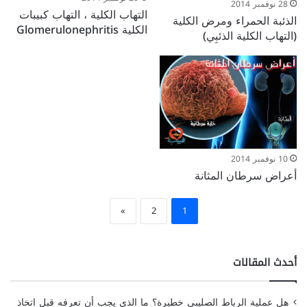
28 نوفمبر 2014
التهاب الكلية ، التهاب كبيبات
الذئبة الحمراء ومرض الكلية
الكلية Glomerulonephritis
(التهاب الكلية الذئبِي)
10 نوفمبر 2014
أعراض سرطان المثانة
»
2
1
أحدث المقالات
هل عملية الرباط الصليبي خطيرة؟ ما الذي يجب أن تعرفه قبل اتخاذ