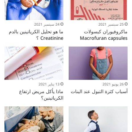
25 سبتمبر 2021
24 سبتمبر 2021
ماكروفيوران كبسولات
ما هو تحليل الكرياتينين بالدم
Macrofuran capsules
Creatinine ؟
26 يونيو 2021
13 يناير 2021
أسباب كثرة التبول عند البنات
ماذا يأكل مريض ارتفاع
الكرياتينين؟