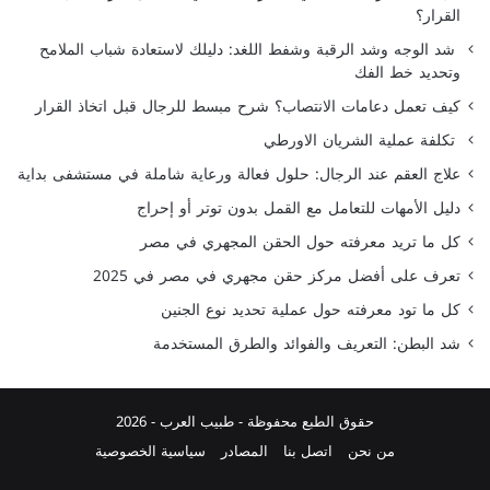
القرار؟
شد الوجه وشد الرقبة وشفط اللغد: دليلك لاستعادة شباب الملامح
وتحديد خط الفك
كيف تعمل دعامات الانتصاب؟ شرح مبسط للرجال قبل اتخاذ القرار
تكلفة عملية الشريان الاورطي
علاج العقم عند الرجال: حلول فعالة ورعاية شاملة في مستشفى بداية
دليل الأمهات للتعامل مع القمل بدون توتر أو إحراج
كل ما تريد معرفته حول الحقن المجهري في مصر
تعرف على أفضل مركز حقن مجهري في مصر في 2025
كل ما تود معرفته حول عملية تحديد نوع الجنين
شد البطن: التعريف والفوائد والطرق المستخدمة
حقوق الطبع محفوظة -
طبيب العرب
- 2026
من نحن
اتصل بنا
المصادر
سياسية الخصوصية