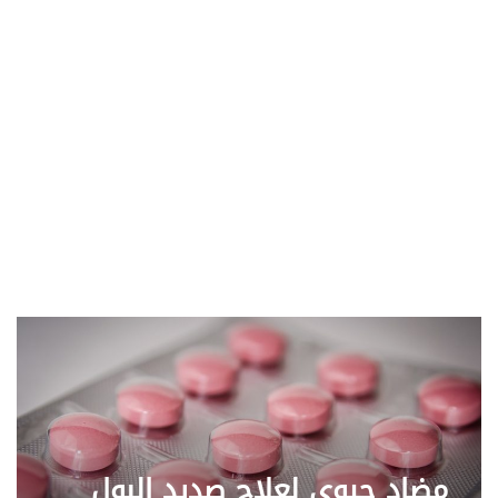
مضاد حيوي لعلاج صديد البول